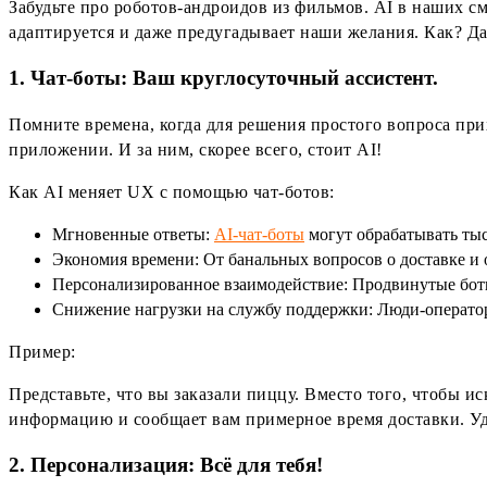
Забудьте про роботов-андроидов из фильмов. AI в наших 
адаптируется и даже предугадывает наши желания. Как? Д
1. Чат-боты: Ваш круглосуточный ассистент.
Помните времена, когда для решения простого вопроса при
приложении. И за ним, скорее всего, стоит AI!
Как AI меняет UX с помощью чат-ботов:
Мгновенные ответы:
AI-чат-боты
могут обрабатывать тыс
Экономия времени: От банальных вопросов о доставке и 
Персонализированное взаимодействие: Продвинутые боты
Снижение нагрузки на службу поддержки: Люди-оператор
Пример:
Представьте, что вы заказали пиццу. Вместо того, чтобы ис
информацию и сообщает вам примерное время доставки. Уд
2. Персонализация: Всё для тебя!