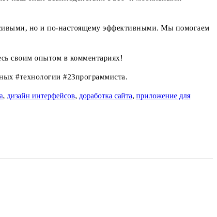
расивыми, но и по-настоящему эффективными. Мы помогаем
есь своим опытом в комментариях!
ных #технологии #23программиста.
а
,
дизайн интерфейсов
,
доработка сайта
,
приложение для