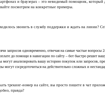
смартфонах и браузерах – это невидимый помощник, который
авайте посмотрим на конкретные примеры.
ходилось звонить в службу поддержки и ждать на линии? Сей
ячи запросов одновременно, отвечая на самые частые вопросы 24
оплате до помощи в навигации по сайту – бот быстро решит ваш
 могут анализировать вашу историю покупок или запросов, пре
ы могут сосредоточиться на действительно сложных и нестанда
кать трекинг-номер на сайте, вы просто пишете в чат прилож
обно, правда?