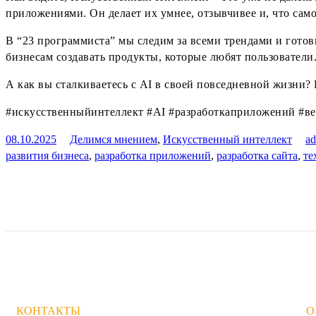
приложениями. Он делает их умнее, отзывчивее и, что сам
В “23 программиста” мы следим за всеми трендами и гото
бизнесам создавать продукты, которые любят пользователи
А как вы сталкиваетесь с AI в своей повседневной жизни?
#искусственныйинтеллект #AI #разработкаприложений #ве
08.10.2025
Делимся мнением
,
Искусственный интеллект
a
развития бизнеса
,
разработка приложений
,
разработка сайта
,
те
КОНТАКТЫ
О