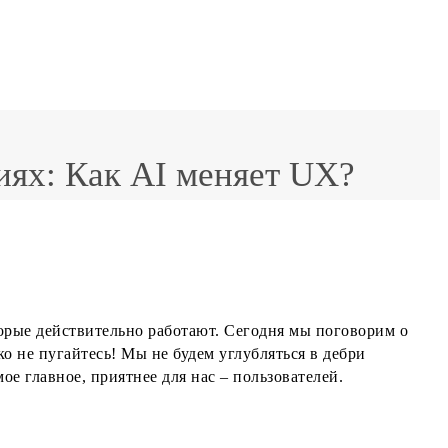
ях: Как AI меняет UX?
торые действительно работают. Сегодня мы поговорим о
ко не пугайтесь! Мы не будем углубляться в дебри
ое главное, приятнее для нас – пользователей.