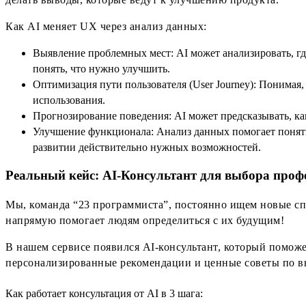
Как AI меняет UX через анализ данных:
Выявление проблемных мест: AI может анализировать, гд
понять, что нужно улучшить.
Оптимизация пути пользователя (User Journey): Понимая
использования.
Прогнозирование поведения: AI может предсказывать, как
Улучшение функционала: Анализ данных помогает понять,
развитии действительно нужных возможностей.
Реальный кейс: AI-Консультант для выбора проф
Мы, команда “23 программиста”, постоянно ищем новые с
напрямую помогает людям определиться с их будущим!
В нашем сервисе появился AI-консультант, который помож
персонализированные рекомендации и ценные советы по вы
Как работает консультация от AI в 3 шага: