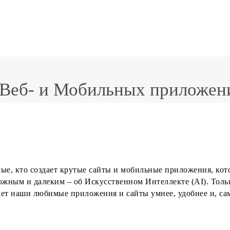
 Веб- и Мобильных приложени
амые, кто создает крутые сайты и мобильные приложения, ко
сложным и далеким – об Искусственном Интеллекте (AI). Толь
ает наши любимые приложения и сайты умнее, удобнее и, сам