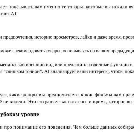
нает показывать вам именно те товары, которые вы искали в
тает AI!
 предпочтения, историю просмотров, лайки и даже время, пров
может рекомендовать товары, основываясь на ваших предыдущих
нять свой внешний вид или предлагать различные функции в зав
ся “слишком точной”. AI анализирует ваши интересы, чтобы показы
ет, какие жанры вы предпочитаете, какие фильмы вам нравят
 не видели. Это сохраняет ваш интерес и время, которое вы
лубоком уровне
но и про понимание его поведения. Чем больше данных собир