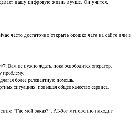
 делает нашу цифровую жизнь лучше. Он учится,
час часто достаточно открыть окошко чата на сайте или в
/7. Вам не нужно ждать, пока освободится оператор.
у проблему.
длагая более релевантную помощь.
ртных ситуациях, повышая общее качество сервиса.
ения: “Где мой заказ?”. AI-бот мгновенно находит