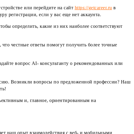
устройстве или перейдите на сайт
https://getcareer.ru
в
ру регистрации, если у вас еще нет аккаунта.
чтобы определить, какие из них наиболее соответствуют
, что честные ответы помогут получить более точные
задайте вопрос AI- консультанту о рекомендованных или
ессию. Возникли вопросы по предложенной профессии? Наш
ть!
бъективным и, главное, ориентированным на
яет наш опыт взаимодействия с веб- и мобильными