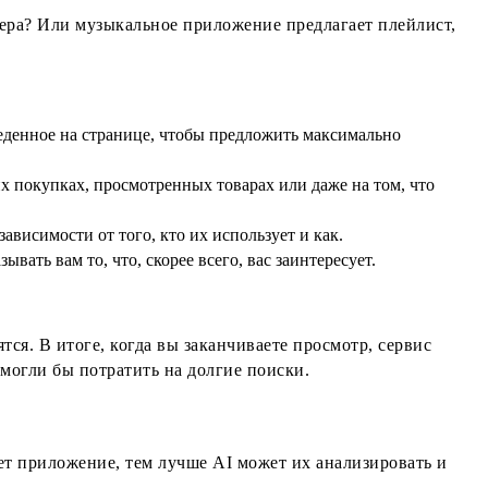
чера? Или музыкальное приложение предлагает плейлист,
еденное на странице, чтобы предложить максимально
 покупках, просмотренных товарах или даже на том, что
исимости от того, кто их использует и как.
вать вам то, что, скорее всего, вас заинтересует.
ся. В итоге, когда вы заканчиваете просмотр, сервис
 могли бы потратить на долгие поиски.
ает приложение, тем лучше AI может их анализировать и