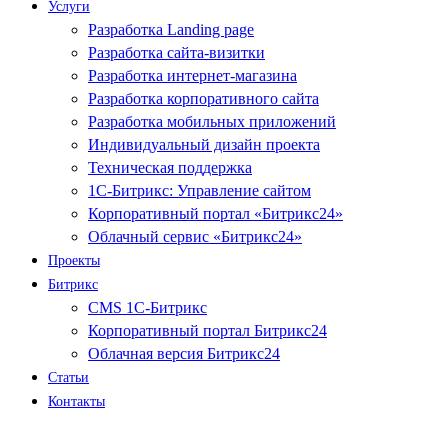
Услуги
Разработка Landing page
Разработка сайта-визитки
Разработка интернет-магазина
Разработка корпоративного сайта
Разработка мобильных приложений
Индивидуальный дизайн проекта
Техническая поддержка
1С-Битрикс: Управление сайтом
Корпоративный портал «Битрикс24»
Облачный сервис «Битрикс24»
Проекты
Битрикс
CMS 1С-Битрикс
Корпоративный портал Битрикс24
Облачная версия Битрикс24
Статьи
Контакты