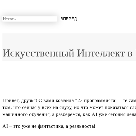
Искусственный Интеллект в
Привет, друзья! С вами команда “23 программиста” – те с
том, что сейчас у всех на слуху, но что может показаться 
машинного обучения, а разберёмся, как AI уже сегодня дел
AI – это уже не фантастика, а реальность!