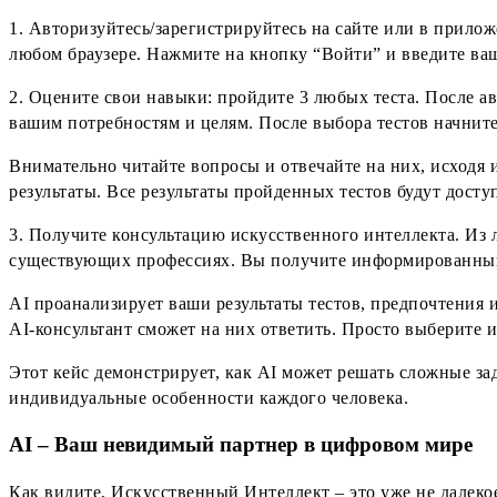
1. Авторизуйтесь/зарегистрируйтесь на сайте или в прил
любом браузере. Нажмите на кнопку “Войти” и введите ваш
2. Оцените свои навыки: пройдите 3 любых теста. После а
вашим потребностям и целям. После выбора тестов начните
Внимательно читайте вопросы и отвечайте на них, исходя 
результаты. Все результаты пройденных тестов будут дост
3. Получите консультацию искусственного интеллекта. Из 
существующих профессиях. Вы получите информированный 
AI проанализирует ваши результаты тестов, предпочтени
AI-консультант сможет на них ответить. Просто выберите и
Этот кейс демонстрирует, как AI может решать сложные за
индивидуальные особенности каждого человека.
AI – Ваш невидимый партнер в цифровом мире
Как видите, Искусственный Интеллект – это уже не далеко