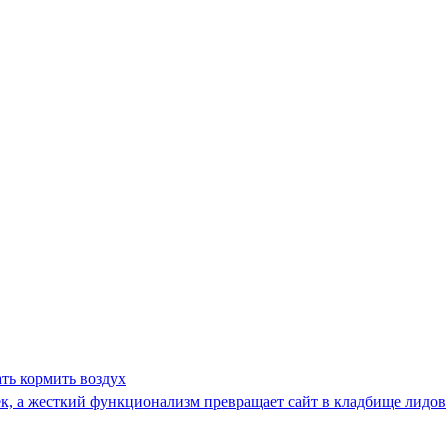
ать кормить воздух
ек, а жесткий функционализм превращает сайт в кладбище лидов