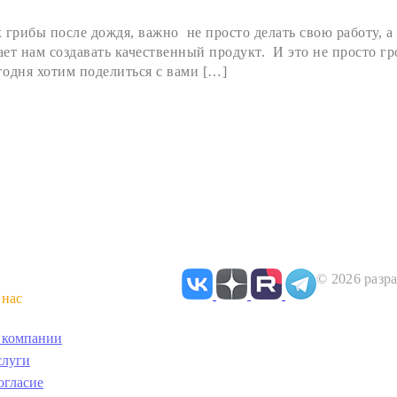
 грибы после дождя, важно не просто делать свою работу, а 
т нам создавать качественный продукт. И это не просто гр
одня хотим поделиться с вами […]
© 2026 разра
 нас
 компании
слуги
огласие