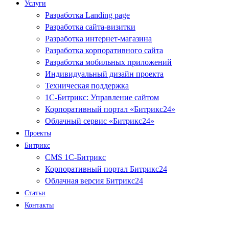
Услуги
Разработка Landing page
Разработка сайта-визитки
Разработка интернет-магазина
Разработка корпоративного сайта
Разработка мобильных приложений
Индивидуальный дизайн проекта
Техническая поддержка
1С-Битрикс: Управление сайтом
Корпоративный портал «Битрикс24»
Облачный сервис «Битрикс24»
Проекты
Битрикс
CMS 1С-Битрикс
Корпоративный портал Битрикс24
Облачная версия Битрикс24
Статьи
Контакты