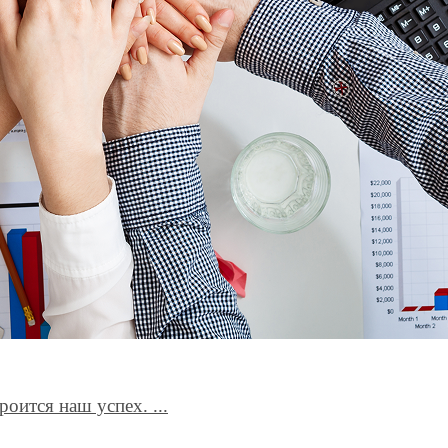
роится наш успех. ...