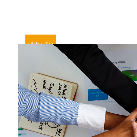
09
Июн 2025