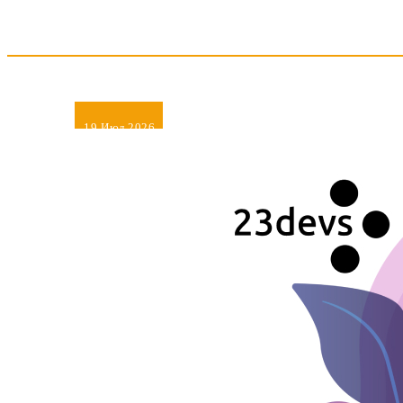
19
Июл 2026