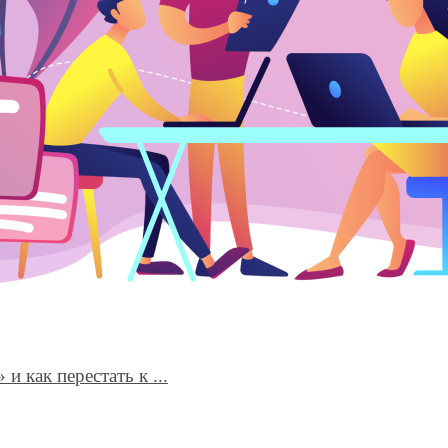
и как перестать к ...