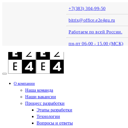
+7(383) 304-99-50
bitrix@office.e2e4gu.ru
Работаем по всей России.
пн-пт 06-00 - 15.00 (MСК)
О компании
Наша команда
Наши вакансии
Процесс разработки
Этапы разработки
Технологии
Вопросы и ответы