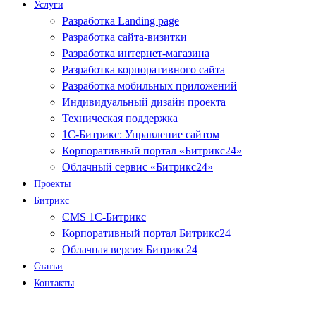
Услуги
Разработка Landing page
Разработка сайта-визитки
Разработка интернет-магазина
Разработка корпоративного сайта
Разработка мобильных приложений
Индивидуальный дизайн проекта
Техническая поддержка
1С-Битрикс: Управление сайтом
Корпоративный портал «Битрикс24»
Облачный сервис «Битрикс24»
Проекты
Битрикс
CMS 1С-Битрикс
Корпоративный портал Битрикс24
Облачная версия Битрикс24
Статьи
Контакты