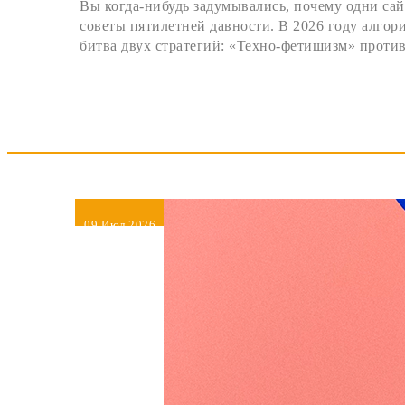
Вы когда-нибудь задумывались, почему одни сай
советы пятилетней давности. В 2026 году алгор
битва двух стратегий: «Техно-фетишизм» против
09
Июл 2026