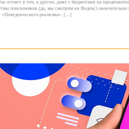
ты летают в топ, а другие, даже с бюджетами на продвижени
итмы поисковиков (да, мы смотрим на Яндекс) окончательно 
 «Поведенческого реализма». […]