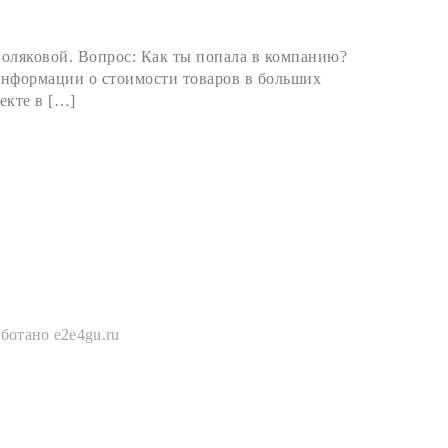
оляковой. Вопрос: Как ты попала в компанию?
информации о стоимости товаров в больших
екте в […]
ботано e2e4gu.ru