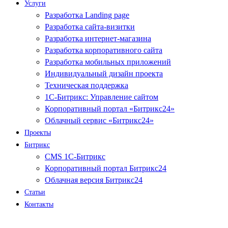
Услуги
Разработка Landing page
Разработка сайта-визитки
Разработка интернет-магазина
Разработка корпоративного сайта
Разработка мобильных приложений
Индивидуальный дизайн проекта
Техническая поддержка
1С-Битрикс: Управление сайтом
Корпоративный портал «Битрикс24»
Облачный сервис «Битрикс24»
Проекты
Битрикс
CMS 1С-Битрикс
Корпоративный портал Битрикс24
Облачная версия Битрикс24
Статьи
Контакты