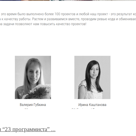
“23 программиста” ...