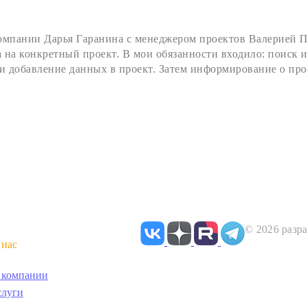
омпании Дарья Гаранина с менеджером проектов Валерией П
 на конкретный проект. В мои обязанности входило: поиск 
 и добавление данных в проект. Затем информирование о про
© 2026 разра
 нас
 компании
слуги