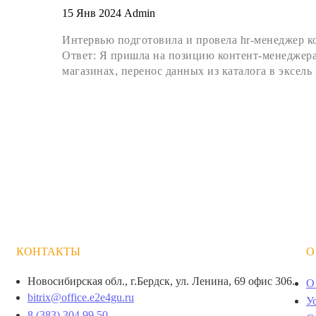
15 Янв 2024
Admin
Интервью подготовила и провела hr-менеджер к
Ответ: Я пришла на позицию контент-менеджера
магазинах, перенос данных из каталога в эксель
КОНТАКТЫ
О
Новосибирская обл., г.Бердск, ул. Ленина, 69 офис 306.
О
bitrix@office.e2e4gu.ru
У
8 (383) 304 99 50