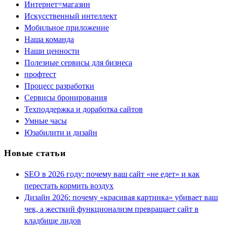
Интернет=магазин
Искусственный интеллект
Мобильное приложение
Наша команда
Наши ценности
Полезные сервисы для бизнеса
профтест
Процесс разработки
Сервисы бронирования
Техподдержка и доработка сайтов
Умные часы
Юзабилити и дизайн
Новые статьи
SEO в 2026 году: почему ваш сайт «не едет» и как
перестать кормить воздух
Дизайн 2026: почему «красивая картинка» убивает ваш
чек, а жесткий функционализм превращает сайт в
кладбище лидов