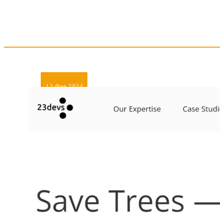
12
Фев 2024