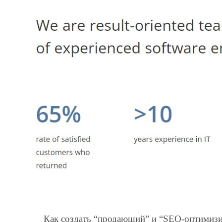
Как создать “продающий” и “SEO-оптимизир