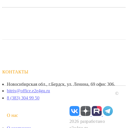
КОНТАКТЫ
Новосибирская обл., г.Бердск, ул. Ленина, 69 офис 306.
bitrix@office.e2e4gu.ru
©
8 (383) 304 99 50
О нас
2026 разработано
e2e4gu.ru