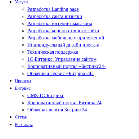
Услуги
Разработка Landing page
Разработка сайта-визитки
Разработка интернет-магазина
Разработка корпоративного сайта
Разработка мобильных приложений
Индивидуальный дизайн проекта
Техническая поддержка
1С-Битрикс: Управление сайтом
Корпоративный портал «Битрикс24»
Облачный сервис «Битрикс24»
Проекты
Битрикс
CMS 1С-Битрикс
Корпоративный портал Битрикс24
Облачная версия Битрикс24
Статьи
Контакты