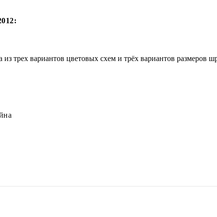
2012:
из трех вариантов цветовых схем и трёх вариантов размеров ш
йна