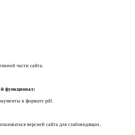
ивной части сайта.
ый функционал:
окументы в формате pdf.
льзоваться версией сайта для слабовидящих.