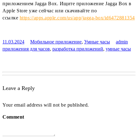
приложением Jagga Box. Ищите приложение Jagga Box в
Apple Store уже сейчас или скачивайте по
ссылке
https://apps.apple.com/us/app/jagga-box/id6472881354
11.03.2024
Мобильное приложение
,
Умные часы
admin
приложения для часов
,
разработка приложений
,
умные часы
Leave a Reply
Your email address will not be published.
Comment