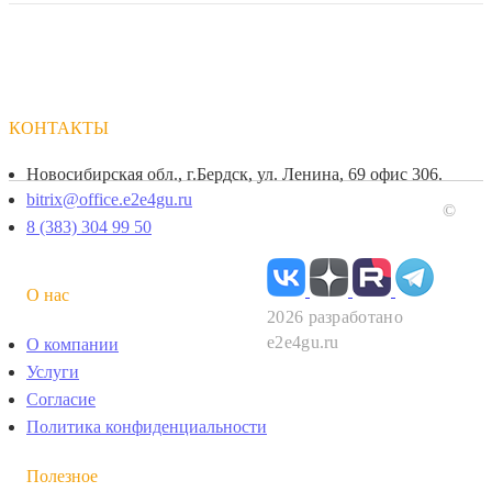
КОНТАКТЫ
Новосибирская обл., г.Бердск, ул. Ленина, 69 офис 306.
bitrix@office.e2e4gu.ru
©
8 (383) 304 99 50
О нас
2026 разработано
e2e4gu.ru
О компании
Услуги
Согласие
Политика конфиденциальности
Полезное