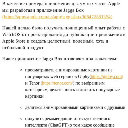
В качестве примера приложения для умных часов Apple
мы разработали приложение Jagga Box
(
https://apps.apple.com/us/app/jagga-box/id6472881354
)
Нашей целью было получить полноценный опыт работы с
WatchOS от проектирования до публикации приложения в
Apple Store и создать целостный, полезный, хоть и
небольшой продукт.
Наше приложение Jagga Box позволяет пользователям:
просматривать анимированные картинки из
популярных web сервисов Giphy(
https://giphy.com
)
и Tenor (
https://tenor.com/
) по выбранным
категориям, делать поиск и листать популярные
картинки
делиться анимированными картинками с друзьями
получить рекомендации от искусственного
интеллекта (ChatGPT) о том какое сообщение