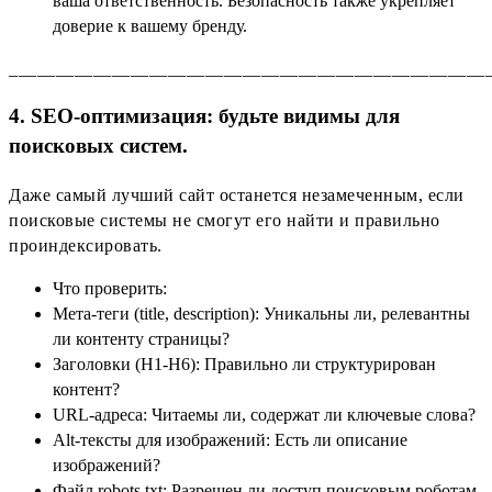
ваша ответственность. Безопасность также укрепляет
доверие к вашему бренду.
___________________________________________________
4. SEO-оптимизация: будьте видимы для
поисковых систем.
Даже самый лучший сайт останется незамеченным, если
поисковые системы не смогут его найти и правильно
проиндексировать.
Что проверить:
Мета-теги (title, description): Уникальны ли, релевантны
ли контенту страницы?
Заголовки (H1-H6): Правильно ли структурирован
контент?
URL-адреса: Читаемы ли, содержат ли ключевые слова?
Alt-тексты для изображений: Есть ли описание
изображений?
Файл robots.txt: Разрешен ли доступ поисковым роботам